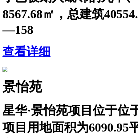
8567.68㎡，总建筑405
—158
查看详细
景怡苑
星华·景怡苑项目位于位
项目用地面积为6090.